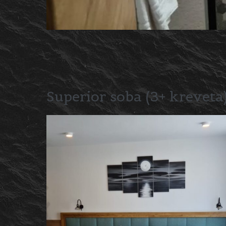
Superior soba (3+ kreveta