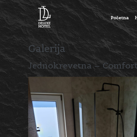
Početna
Galerija
Jednokrevetna – Comfort