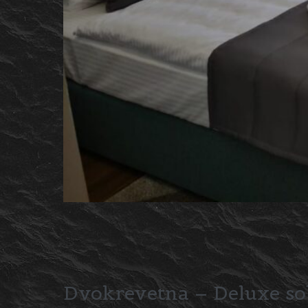
Dvokrevetna – Deluxe so