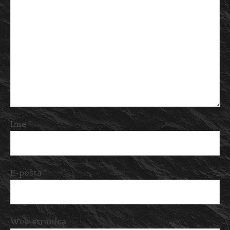
Ime
*
E-pošta
*
Web-stranica